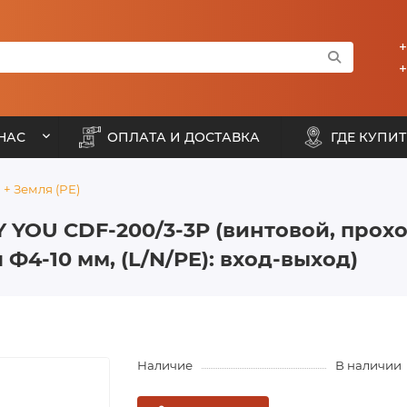
+
+
НАС
ОПЛАТА И ДОСТАВКА
ГДЕ КУПИТ
) + Земля (PE)
 YOU CDF-200/3-3P (винтовой, про
 Ф4-10 мм, (L/N/PE): вход-выход)
Наличие
В наличии