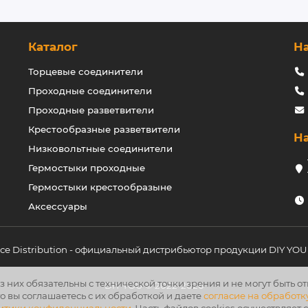
Каталог
Н
Торцевые соединители
Проходные соединители
Проходные разветвители
Крестообразные разветвители
Н
Низковольтные соединители
Гермостыки проходные
Гермостыки крестообразыне
Аксессуары
ice Distribution
- официальный дистрибьютор продукции DIY YOU 
з них обязательны с технической точки зрения и не могут быть о
DIY YOU © 2022-
2026
то вы соглашаетесь с их обработкой и даете
согласие на обработк