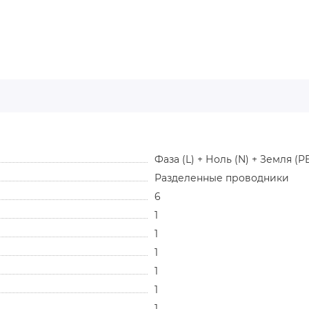
Фаза (L) + Ноль (N) + Земля (P
Разделенные проводники
6
1
1
1
1
1
1