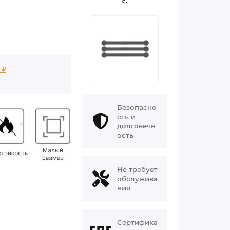
 ₽
Безопасно
сть и
долговечн
ость
Не требует
обслужива
ния
Сертифика