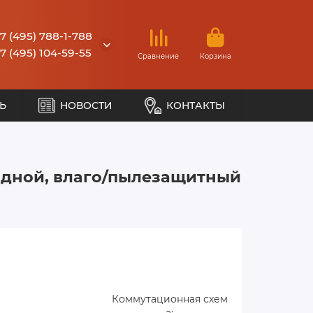
7 (495) 788-1-788
7 (495) 104-59-55
Сравнение
Корзина
Ь
НОВОСТИ
КОНТАКТЫ
ходной, влаго/пылезащитный
Коммутационная схем
а: