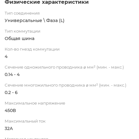
Физические характеристики
Тип соединения
Универсальные \ Фаза (L)
Тип коммутации
Общая шина
Кол-во гнезд коммутации
4
Сечение одножильного проводника ⌀ мм² (мин. - макс.)
0.14 - 4
Сечение многожильного проводника ⌀ мм² (мин. - макс.)
0.2 - 6
Максимальное напряжение
450В
Максимальный ток
32А
Материал контактов