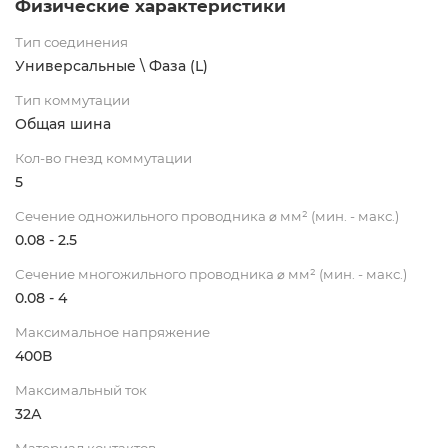
Физические характеристики
Тип соединения
Универсальные \ Фаза (L)
Тип коммутации
Общая шина
Кол-во гнезд коммутации
5
Сечение одножильного проводника ⌀ мм² (мин. - макс.)
0.08 - 2.5
Сечение многожильного проводника ⌀ мм² (мин. - макс.)
0.08 - 4
Максимальное напряжение
400В
Максимальный ток
32А
Материал контактов